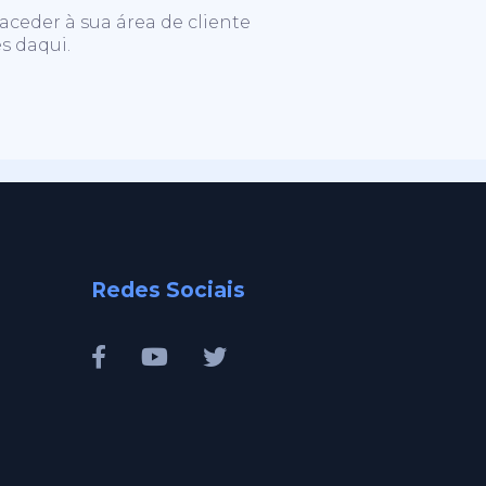
aceder à sua área de cliente
s daqui.
Redes Sociais