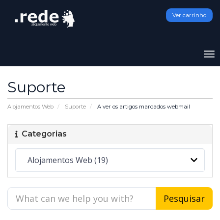
Ver carrinho
To
na
Suporte
Alojamentos Web
Suporte
A ver os artigos marcados webmail
Categorias