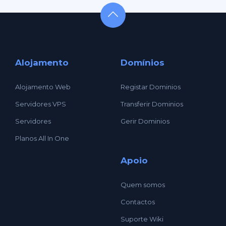
Alojamento
Domínios
Alojamento Web
Registar Dominios
Servidores VPS
Transferir Dominios
Servidores
Gerir Dominios
Planos All In One
Apoio
Quem somos
Contactos
Suporte Wiki