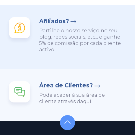
Afiliados?
Partilhe o nosso serviço no seu
blog, redes sociais, etc... e ganhe
5% de comissão por cada cliente
activo.
Área de Clientes?
Pode aceder à sua área de
cliente através daqui.