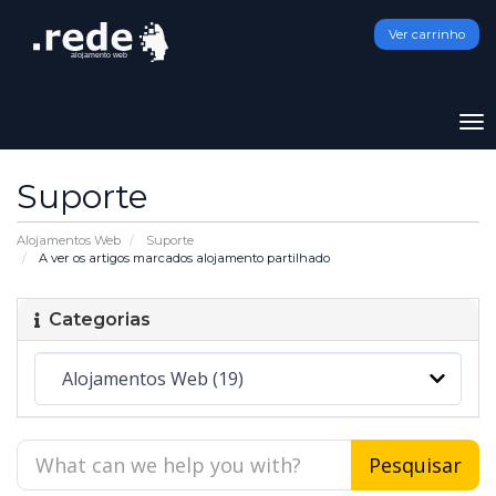
Ver carrinho
To
na
Suporte
Alojamentos Web
Suporte
A ver os artigos marcados alojamento partilhado
Categorias