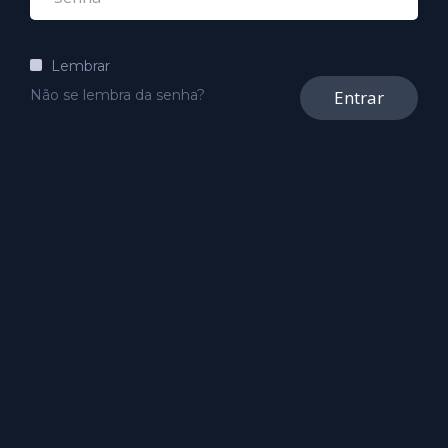
Lembrar
Entrar
Não se lembra da senha?