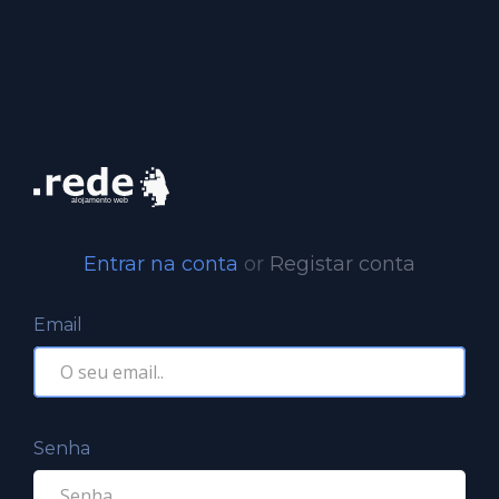
Entrar na conta
or
Registar conta
Email
Senha