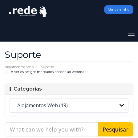
Ver carrinho
To
na
Suporte
Alojamentos Web
Suporte
A ver os artigos marcados aceder ao webmail
Categorias