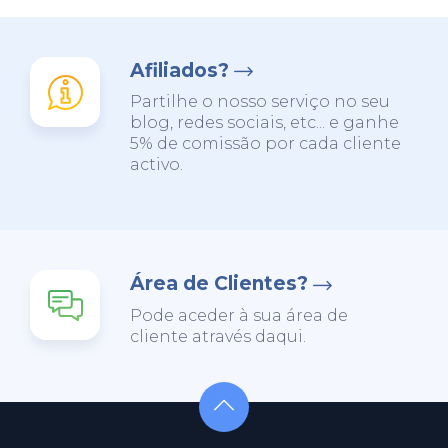
Afiliados?
Partilhe o nosso serviço no seu
blog, redes sociais, etc... e ganhe
5% de comissão por cada cliente
activo.
Área de Clientes?
Pode aceder à sua área de
cliente através daqui.